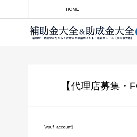
HOME
【代理店募集・
[wpuf_account]