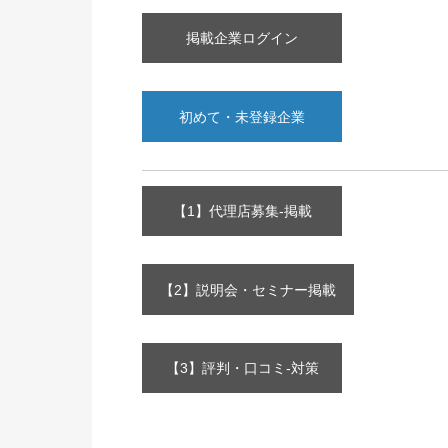
掲載企業ログイン
初めて・未登録企業
【1】代理店募集-掲載
【2】説明会・セミナー掲載
【3】評判・口コミ-対策